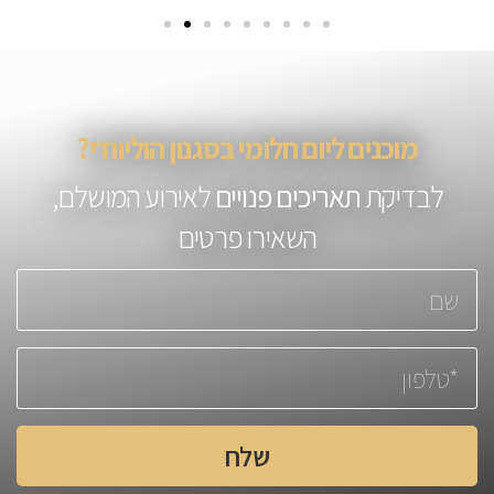
מוכנים ליום חלומי בסגנון הוליוודי?
לבדיקת
תאריכים פנויים
לאירוע המושלם,
השאירו פרטים
שלח