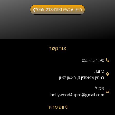
חייגו עכשיו 055-2134190
צור קשר
055-2134190
כתובת
בנימין שמוטקין 3, ראשון לציון
אימייל
hollywood4upro@gmail.com
ניווט מהיר