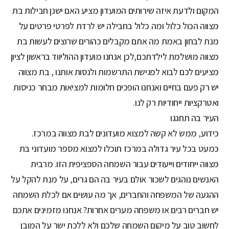
המקום ולדעת איזה שירותים המועדון מציע האם ישנן חבילות בת
מצווה הכול כלול ומה כלול בחבילה יש לרדת לפרטי פרטים על
מנת לבחון באמת מה אתם מקבלים כהורים שרוצים לעשות בת
מצווה מושלמת לילדתכם,לכן אנחנו מועדון ההוליווד בראשון לציון
מציעים לכם לבוא לפגישת התרשמות ולנסות אותנו , בת מצווה
יש רק פעם בחיים ואנחנו הופכים חלומות למציאות מבחר כניסות
ואטרקציות ייחודיות רק לנו.
העיר בה תחגגו
כידוע, ממש לא קשה למצוא מועדונים לבת מצווה במרכז.
כמעט בכל עיר גדולה במרכז תוכלו למצוא מספר מועדוני בת
מצווה ייחודים וייעודים עבור השמחה הספציפית הזו. מרבית
האנשים נוהגים לשכור אולם בעיר בה הם גרים, על מנת להקל על
ההגעה של המשפחה והחברים, אך מה עושים אם לכלת השמחה
יש חברים רבים או משפחה מערים אחרות? אנחנו מזמינים אתכם
לחשוב טוב על מיקום השמחה שלכם ולא ללכת ישר על המובן