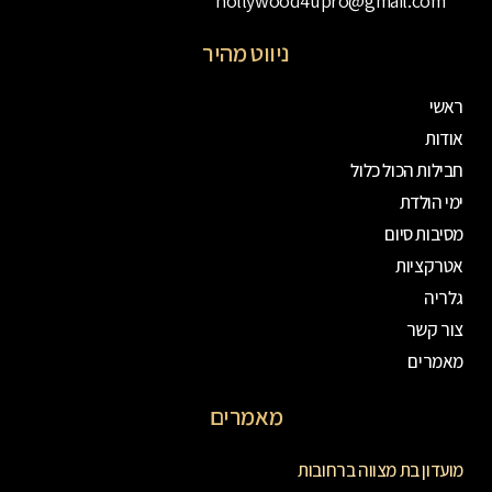
hollywood4upro@gmail.com
ניווט מהיר
ראשי
אודות
חבילות הכול כלול
ימי הולדת
מסיבות סיום
אטרקציות
גלריה
צור קשר
מאמרים
מאמרים
מועדון בת מצווה ברחובות