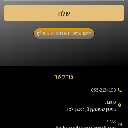
שלח
חייגו עכשיו 055-2134190
צור קשר
055-2134190
כתובת
בנימין שמוטקין 3, ראשון לציון
אימייל