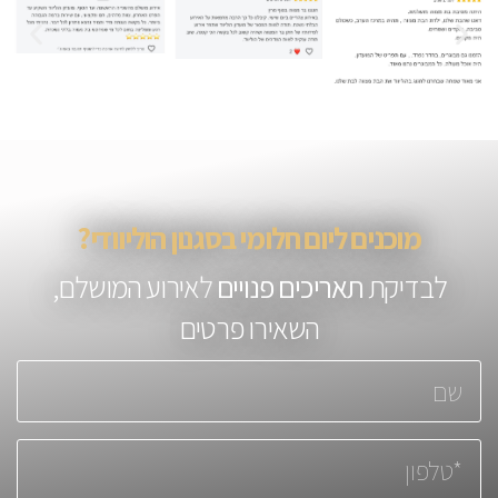
מוכנים ליום חלומי בסגנון הוליוודי?
לבדיקת
תאריכים פנויים
לאירוע המושלם,
השאירו פרטים