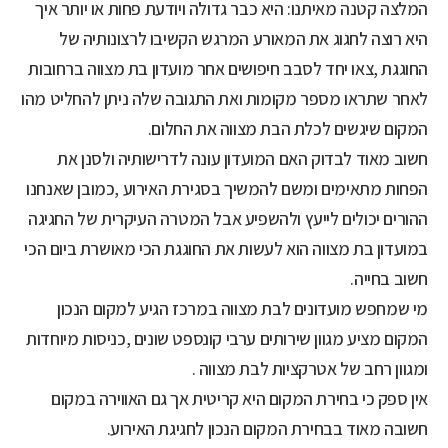
המלצה קטנה מאיתנו: היא כבר גדולה ויודעת פחות או יותר איך
היא רוצה לחגוג את המאורע המרגש הקשיבו לרצונותיה של
החוגגת ,צאו יחד לסבב חיפושים אחר מועדון בת מצווה ברחובות
לאחר שתראו מספר מקומות ואת התגובה שלה ניתן להחליט מהו
המקום שיגשים לכלת הבת מצווה את החלום.
חשוב מאוד לבדוק האם המועדון עונה לדרישותיה ולסנן את
הפחות מתאימים ומשם להמשיך בסגירת האירוע ,כמובן שאנחנו
ההורים יכולים לייעץ ולהשפיע אבל המטרה העיקרית של החגיגה
במועדון בת מצווה הוא לעשות את החוגגת הכי מאושרת ביום הכי
חשוב בחייה.
מי שמחפש מועדונים לבת מצווה במרכז הגיע למקום הנכון
המקום מציע מגוון שירותים ערבי קונספט שונים ,כניסות מיוחדות
ומגוון רחב של אטרקציות לבת מצווה .
אין ספק כי בחירת המקום היא קריטית אך גם האווירה במקום
חשובה מאוד בבחירת המקום הנכון לחגיגת האירוע.