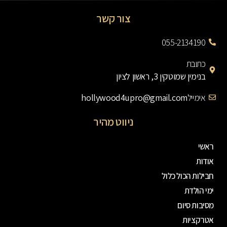
צור קשר
055-2134190
כתובת
בנימין שמוטקין 3, ראשון לציון
אימייל
hollywood4upro@gmail.com
ניווט מהיר
ראשי
אודות
חבילות הכול כלול
ימי הולדת
מסיבות סיום
אטרקציות