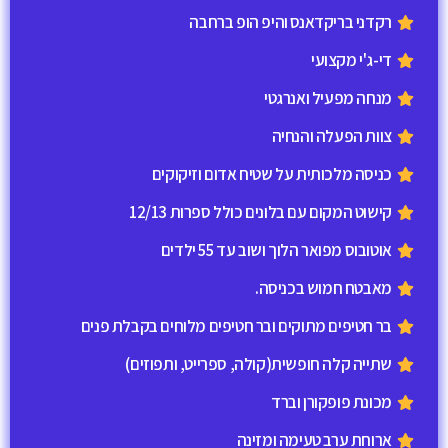
רקדני בריקדאנס והיפ הופ ברחבה
די-ג'י מקצועי
מנחה מפעיל ואנרגטי
צוות הפעלה והנחיה
כניסה מלכותית על שטיח אדום וזיקוקים
קישוט המקום עם בלונים כולל ספרות 12/13
אוטובוס מפואר הלוך ושוב עד 55 ילדים
מאבטח חמוש בכניסה.
בר חטיפים מתוקים ובר חטיפים מלוחים בקבלת פנים​
שתייה קלה חופשית(קולה, ספרייט, ותפוזים)
מכונת פופקורן וברד
ארוחת ערב טעימה ומזינה