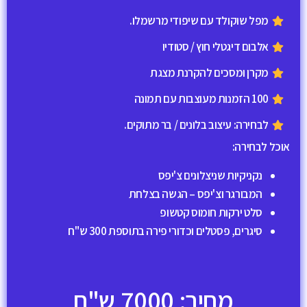
מפל שוקולד עם שיפודי מרשמלו.
אלבום דיגטלי חוץ / סטודיו
מקרן ומסכים להקרנת מצגת
100 הזמנות מעוצבות עם תמונה
לבחירה: עיצוב בלונים / בר מתוקים.
אוכל לבחירה:
נקניקיות שניצלונים צ'יפס
המבורגר וצ'יפס – הגשה בצלחת
סלט ירקות חומוס קטשופ
סיגרים, פסטלים וכדורי פירה בתוספת 300 ש"ח
מחיר: 7000 ש"ח