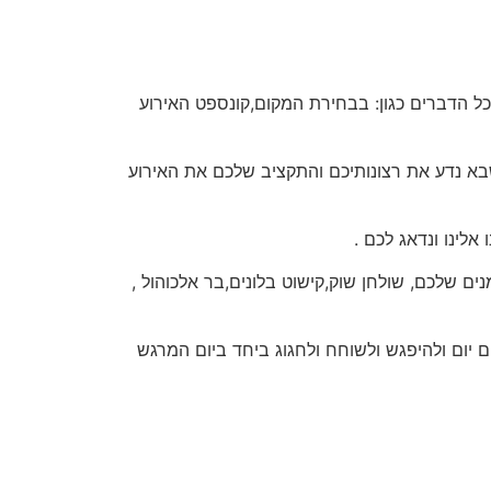
תרון המושלם למעטפת של כל הדברים כגון: בבחירת המקום,קונספט האירוע
לכם אחרי שיחה קצרה שבא נדע את רצונותיכם והתקציב שלכם את האירוע
ות אוכל מגוונות לכל המוזמנים שלכם, שולחן שוק,קישוט בלונים,בר אלכוהול ,
ם לצאת משגרת היום יום ולהיפגש ולשוחח ולחגוג ביחד ביום המרגש