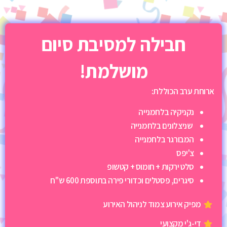
חבילה למסיבת סיום
מושלמת!
ארוחת ערב הכוללת:
נקניקיה בלחמנייה
שניצלונים בלחמנייה
המבורגר בלחמנייה
צ'יפס
סלט ירקות + חומוס + קטשופ
סיגרים, פסטלים וכדורי פירה בתוספת 600 ש"ח
מפיק אירוע צמוד לניהול האירוע
די-ג'י מקצועי