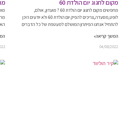
מקום לחגוג יום הולדת 60
מו
מחפשים מקום לחגוג יום הולדת 60 ? מועדון, אולם,
מוע
לופט,מסעדה,צריכים להפיק יום הולדת 60 ולא יודעים היכן
מחפ
להתחיל אנחנו הפיתרון המושלם למעטפת של כל הדברים
האפ
המשך קריאה»
המש
022
04/08/2022