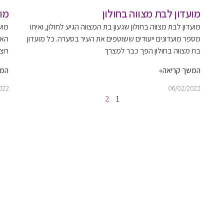
מועדון לבת מצווה בחולון
מו
מועדון לבת מצווה בחולון שגעון בת המצווה הגיע לחולון, ואיתו
מוע
מספר מועדונים ייעודים ששוטפים את העיר בסערה. כל מועדון
האח
בת מצווה בחולון הפך כבר למצרך
רוצ
המשך קריאה»
המש
022
06/02/2022
2
1