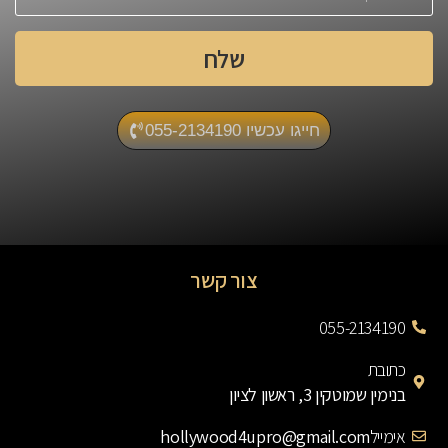
שלח
חייגו עכשיו 055-2134190
צור קשר
055-2134190
כתובת
בנימין שמוטקין 3, ראשון לציון
אימייל
hollywood4upro@gmail.com