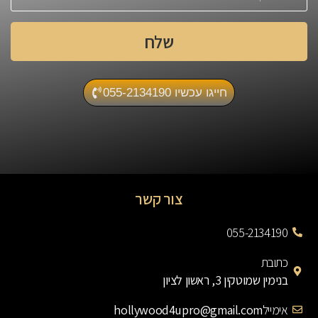
שלח
חייגו עכשיו 055-2134190
צור קשר
055-2134190
כתובת
בנימין שמוטקין 3, ראשון לציון
אימייל
hollywood4upro@gmail.com